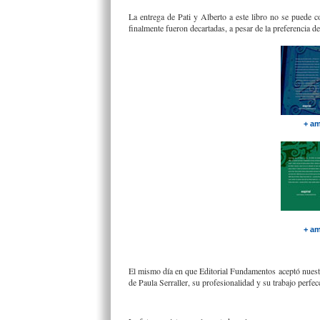
La entrega de Pati y Alberto a este libro no se puede 
finalmente fueron decartadas, a pesar de la preferencia de
+ am
+ am
El mismo día en que Editorial Fundamentos aceptó nuestro
de Paula Serraller, su profesionalidad y su trabajo perfec