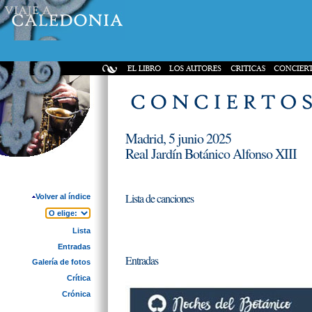
Madrid, 5 junio 2025
Real Jardín Botánico Alfonso XIII
Lista de canciones
Volver al índice
Lista
Entradas
Entradas
Galería de fotos
Crítica
Crónica