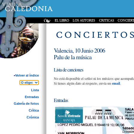
Valencia, 10 Junio 2006
Palu de la música
Lista de canciones
Volver al índice
No está disponible el setlist ni los músicos que acompañ
Si tienes algún dato al respecto, envía un
email
.
Lista
Entradas
Entradas
Galería de fotos
Crítica
Crónica