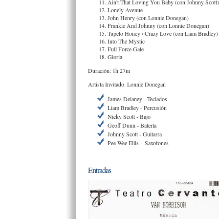
Ain't That Loving You Baby (con Johnny Scott)
Lonely Avenue
John Henry (con Lonnie Donegan)
Frankie And Johnny (con Lonnie Donegan)
Tupelo Honey / Crazy Love (con Liam Bradley)
Into The Mystic
Full Force Gale
Gloria
Duración: 1h 27m
Artista Invitado: Lonnie Donegan
James Delaney - Teclados
Liam Bradley - Percusión
Nicky Scott - Bajo
Geoff Dunn - Batería
Johnny Scott - Guitarra
Pee Wee Ellis – Saxofones
Entradas