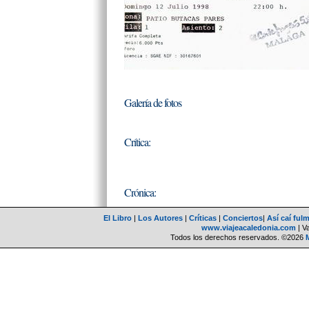
Galería de fotos
Crítica:
Crónica:
El Libro
|
Los Autores
|
Críticas
|
Conciertos
|
Así caí ful
www.viajeacaledonia.com
| V
Todos los derechos reservados. ©2026