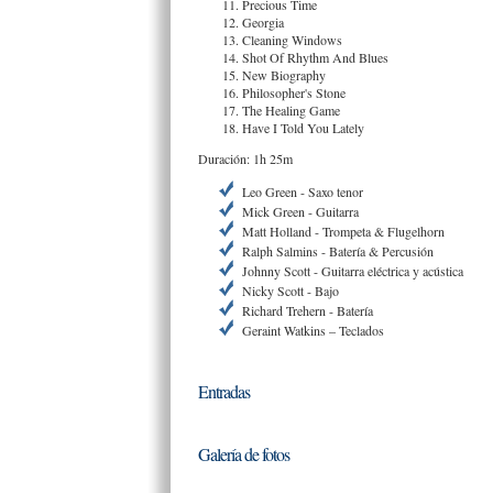
Precious Time
Georgia
Cleaning Windows
Shot Of Rhythm And Blues
New Biography
Philosopher's Stone
The Healing Game
Have I Told You Lately
Duración: 1h 25m
Leo Green - Saxo tenor
Mick Green - Guitarra
Matt Holland - Trompeta & Flugelhorn
Ralph Salmins - Batería & Percusión
Johnny Scott - Guitarra eléctrica y acústica
Nicky Scott - Bajo
Richard Trehern - Batería
Geraint Watkins – Teclados
Entradas
Galería de fotos