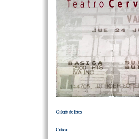
Galería de fotos
Crítica: