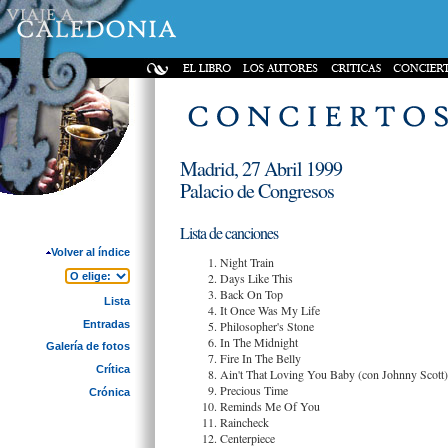
Madrid, 27 Abril 1999
Palacio de Congresos
Lista de canciones
Volver al índice
Night Train
Days Like This
Back On Top
Lista
It Once Was My Life
Entradas
Philosopher's Stone
In The Midnight
Galería de fotos
Fire In The Belly
Crítica
Ain't That Loving You Baby (con Johnny Scott)
Precious Time
Crónica
Reminds Me Of You
Raincheck
Centerpiece