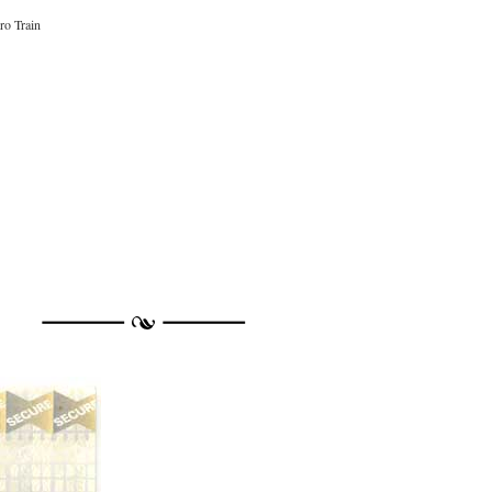
ro Train