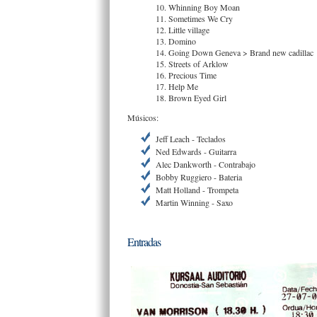
10. Whinning Boy Moan
11. Sometimes We Cry
12. Little village
13. Domino
14. Going Down Geneva > Brand new cadillac
15. Streets of Arklow
16. Precious Time
17. Help Me
18. Brown Eyed Girl
Músicos:
Jeff Leach - Teclados
Ned Edwards - Guitarra
Alec Dankworth - Contrabajo
Bobby Ruggiero - Bateria
Matt Holland - Trompeta
Martin Winning - Saxo
Entradas