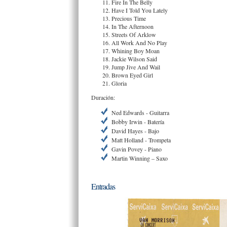
Fire In The Belly
Have I Told You Lately
Precious Time
In The Afternoon
Streets Of Arklow
All Work And No Play
Whining Boy Moan
Jackie Wilson Said
Jump Jive And Wail
Brown Eyed Girl
Gloria
Duración:
Ned Edwards - Guitarra
Bobby Irwin - Batería
David Hayes - Bajo
Matt Holland - Trompeta
Gavin Povey - Piano
Martin Winning – Saxo
Entradas