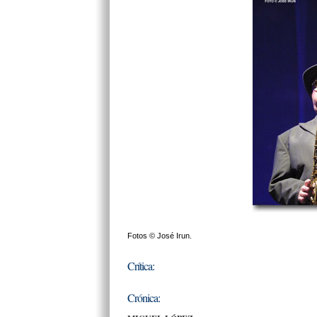
Fotos © José Irun.
Crítica:
Crónica: