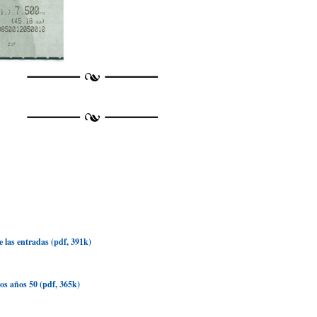
 las entradas (pdf, 391k)
os años 50 (pdf, 365k)