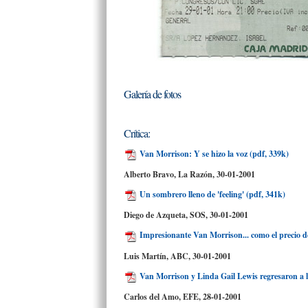
Galería de fotos
Crítica:
Van Morrison: Y se hizo la voz (pdf, 339k)
Alberto Bravo, La Razón
, 30-01-2001
Un sombrero lleno de 'feeling' (pdf, 341k)
Diego de Azqueta, SOS
, 30-01-2001
Impresionante Van Morrison... como el precio de
Luis Martín, ABC,
30-01-2001
Van Morrison y Linda Gail Lewis regresaron a l
Carlos del Amo, EFE,
28-01-2001