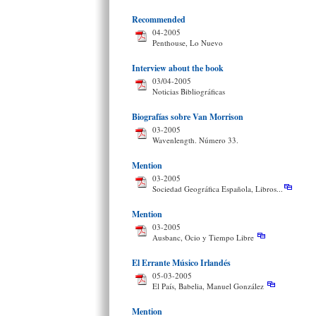
Recommended
04-2005
Penthouse, Lo Nuevo
Interview about the book
03/04-2005
Noticias Bibliográficas
Biografías sobre Van Morrison
03-2005
Wavenlength. Número 33.
Mention
03-2005
Sociedad Geográfica Española, Libros...
Mention
03-2005
Ausbanc, Ocio y Tiempo Libre
El Errante Músico Irlandés
05-03-2005
El País, Babelia, Manuel González
Mention