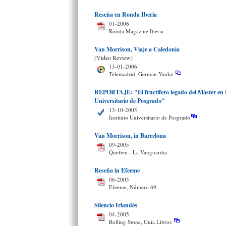
Reseña en Ronda Iberia
01-2006
Ronda Magazine Iberia
Van Morrison, Viaje a Caledonia
(Video Review)
13-01-2006
Telemadrid, German Yanke
REPORTAJE: "El fructífero legado del Máster en P
Universitario de Posgrado"
13-10-2005
Instituto Universitario de Posgrado
Van Morrison, in Barcelona
09-2005
Quefem - La Vanguardia
Reseña in Efeeme
06-2005
Efeeme, Número 69
Silencio Irlandés
04-2005
Rolling Stone, Guía Libros