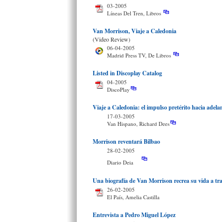
03-2005
Líneas Del Tren, Libros
Van Morrison, Viaje a Caledonia
(Video Review)
06-04-2005
Madrid Press TV, De Libros
Listed in Discoplay Catalog
04-2005
DiscoPlay
Viaje a Caledonia: el impulso pretérito hacia adela
17-03-2005
Van Hispano, Richard Dees
Morrison reventará Bilbao
28-02-2005
Diario Deia
Una biografía de Van Morrison recrea su vida a tra
26-02-2005
El País, Amelia Castilla
Entrevista a Pedro Miguel López