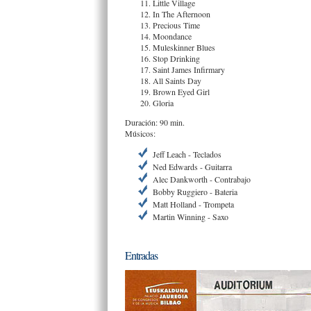
Little Village
In The Afternoon
Precious Time
Moondance
Muleskinner Blues
Stop Drinking
Saint James Infirmary
All Saints Day
Brown Eyed Girl
Gloria
Duración: 90 min.
Músicos:
Jeff Leach - Teclados
Ned Edwards - Guitarra
Alec Dankworth - Contrabajo
Bobby Ruggiero - Bateria
Matt Holland - Trompeta
Martin Winning - Saxo
Entradas