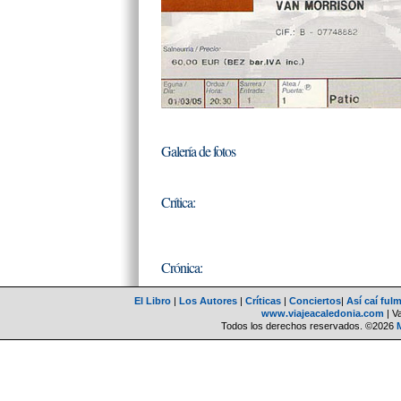
Galería de fotos
Crítica:
Crónica:
El Libro
|
Los Autores
|
Críticas
|
Conciertos
|
Así caí ful
www.viajeacaledonia.com
| V
Todos los derechos reservados. ©2026