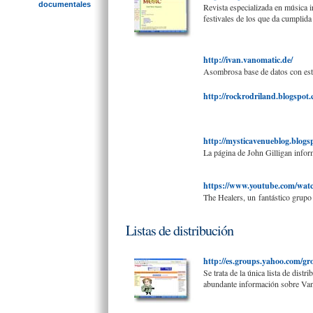
documentales
Revista especializada en música 
festivales de los que da cumplida
http://ivan.vanomatic.de/
Asombrosa base de datos con esta
http://rockrodriland.blogspot.
http://mysticavenueblog.blogs
La página de John Gilligan info
https://www.youtube.com/w
The Healers, un fantástico grupo 
Listas de distribución
http://es.groups.yahoo.com/g
Se trata de la única lista de dis
abundante información sobre Va