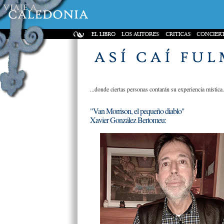
...donde ciertas personas contarán su experiencia mística.
"Van Morrison, el pequeño diablo"
Xavier González Bertomeu: