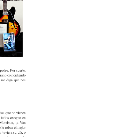
padre. Por suerte,
erano coincidiendo
e me diga que nos
cias que no vienen
 todos excepto en
 Morrison, ¡a Van
 le roban el mejor
tuviera su día, o