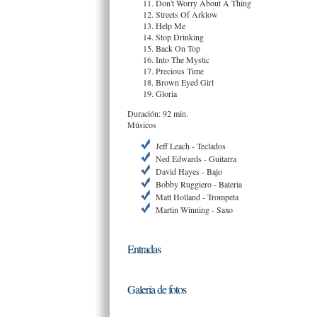
Don't Worry About A Thing
Streets Of Arklow
Help Me
Stop Drinking
Back On Top
Into The Mystic
Precious Time
Brown Eyed Girl
Gloria
Duración: 92 min.
Músicos
Jeff Leach - Teclados
Ned Edwards - Guitarra
David Hayes - Bajo
Bobby Ruggiero - Bateria
Matt Holland - Trompeta
Martin Winning - Saxo
Entradas
Galería de fotos