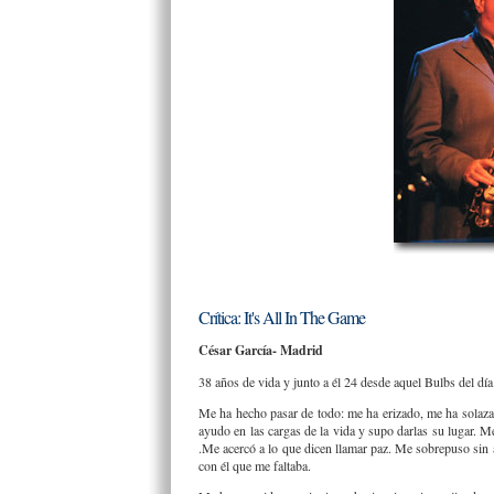
Crítica: It's All In The Game
César García- Madrid
38 años de vida y junto a él 24 desde aquel Bulbs del d
Me ha hecho pasar de todo: me ha erizado, me ha solaza
ayudo en las cargas de la vida y supo darlas su lugar. M
.Me acercó a lo que dicen llamar paz. Me sobrepuso sin 
con él que me faltaba.