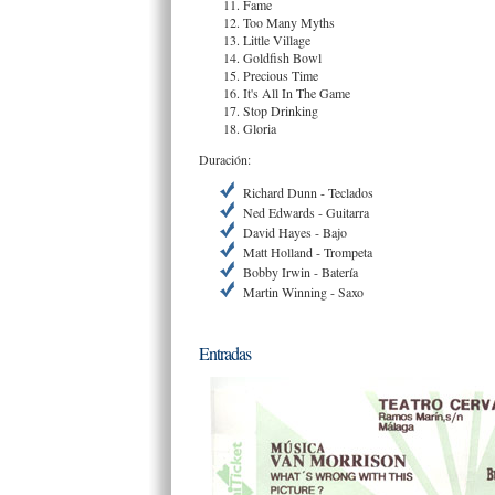
Fame
Too Many Myths
Little Village
Goldfish Bowl
Precious Time
It's All In The Game
Stop Drinking
Gloria
Duración:
Richard Dunn - Teclados
Ned Edwards - Guitarra
David Hayes - Bajo
Matt Holland - Trompeta
Bobby Irwin - Batería
Martin Winning - Saxo
Entradas