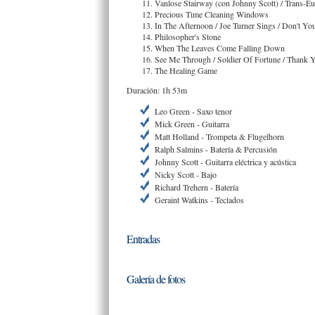
Vanlose Stairway (con Johnny Scott) / Trans-Eu
Precious Time Cleaning Windows
In The Afternoon / Joe Turner Sings / Don't 
Philosopher's Stone
When The Leaves Come Falling Down
See Me Through / Soldier Of Fortune / Thank Y
The Healing Game
Duración: 1h 53m
Leo Green - Saxo tenor
Mick Green - Guitarra
Matt Holland - Trompeta & Flugelhorn
Ralph Salmins - Batería & Percusión
Johnny Scott - Guitarra eléctrica y acústica
Nicky Scott - Bajo
Richard Trehern - Batería
Geraint Watkins - Teclados
Entradas
Galería de fotos