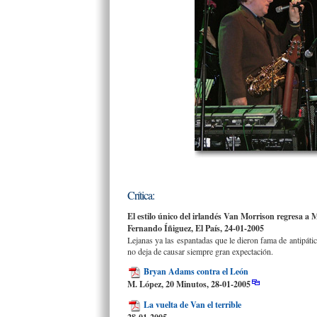
Crítica:
El estilo único del irlandés Van Morrison regresa a
Fernando Íñiguez, El País, 24-01-2005
Lejanas ya las espantadas que le dieron fama de antipátic
no deja de causar siempre gran expectación.
Bryan Adams contra el León
M. López, 20 Minutos, 28-01-2005
La vuelta de Van el terrible