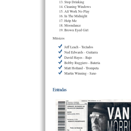
Stop Drinking
Cleaning Windows
All Work No Play
In The Midnight
Help Me
Moondance
Brown Eyed Girl
Músicos
Jeff Leach - Teclados
Ned Edwards - Guitarra
David Hayes - Bajo
Bobby Ruggiero - Bateria
Matt Holland - Trompeta
Martin Winning - Saxo
Entradas