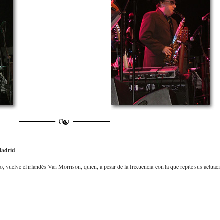
 Madrid
o, vuelve el irlandés Van Morrison, quien, a pesar de la frecuencia con la que repite sus actuac