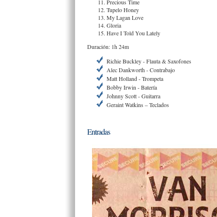
Precious Time
Tupelo Honey
My Lagan Love
Gloria
Have I Told You Lately
Duración: 1h 24m
Richie Buckley - Flauta & Saxofones
Alec Dankworth - Contrabajo
Matt Holland - Trompeta
Bobby Irwin - Batería
Johnny Scott - Guitarra
Geraint Watkins – Teclados
Entradas