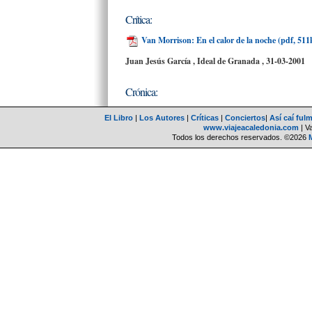
Crítica:
Van Morrison: En el calor de la noche (pdf, 511
Juan Jesús García , Ideal de Granada
, 31-03-2001
Crónica:
El Libro
|
Los Autores
|
Críticas
|
Conciertos
|
Así caí ful
www.viajeacaledonia.com
| V
Todos los derechos reservados. ©2026