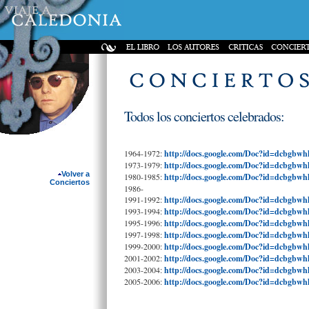
Todos los conciertos celebrados:
1964-1972:
http://docs.google.com/Doc?id=dcbgbw
1973-1979:
http://docs.google.com/Doc?id=dcbgbw
Volver a
1980-1985:
http://docs.google.com/Doc?id=dcbgbw
Conciertos
1986-
1991-1992:
http://docs.google.com/Doc?id=dcbgbwh
1993-1994:
http://docs.google.com/Doc?id=dcbgbwh
1995-1996:
http://docs.google.com/Doc?id=dcbgbw
1997-1998:
http://docs.google.com/Doc?id=dcbgbw
1999-2000:
http://docs.google.com/Doc?id=dcbgbw
2001-2002:
http://docs.google.com/Doc?id=dcbgbwh
2003-2004:
http://docs.google.com/Doc?id=dcbgbw
2005-2006:
http://docs.google.com/Doc?id=dcbgbwh