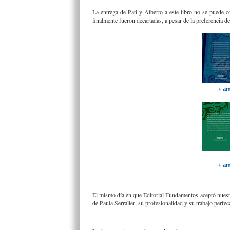
La entrega de Pati y Alberto a este libro no se puede 
finalmente fueron decartadas, a pesar de la preferencia de
+ am
+ am
El mismo día en que Editorial Fundamentos aceptó nuestro
de Paula Serraller, su profesionalidad y su trabajo perfec