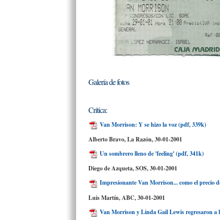
Galería de fotos
Crítica:
Van Morrison: Y se hizo la voz (pdf, 339k)
Alberto Bravo, La Razón
, 30-01-2001
Un sombrero lleno de 'feeling' (pdf, 341k)
Diego de Azqueta, SOS
, 30-01-2001
Impresionante Van Morrison... como el precio de
Luis Martín, ABC,
30-01-2001
Van Morrison y Linda Gail Lewis regresaron a l